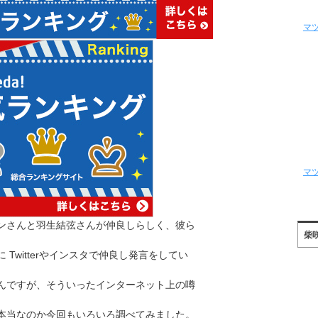
マ
マ
ンさんと羽生結弦さんが仲良しらしく、彼ら
柴
 Twitterやインスタで仲良し発言をしてい
んですが、そういったインターネット上の噂
本当なのか今回もいろいろ調べてみました。