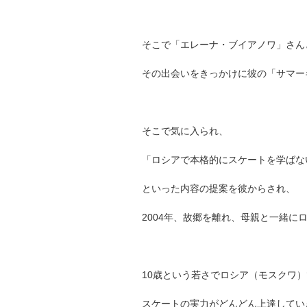
そこで「エレーナ・ブイアノワ」さん
その出会いをきっかけに彼の「サマー
そこで気に入られ、
「ロシアで本格的にスケートを学ばな
といった内容の提案を彼からされ、
2004年、故郷を離れ、母親と一緒に
10歳という若さでロシア（モスクワ
スケートの実力がどんどん上達してい