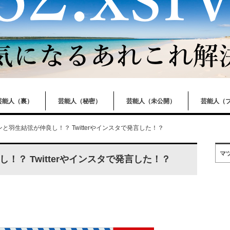
芸能人（裏）
芸能人（秘密）
芸能人（未公開）
芸能人（
と羽生結弦が仲良し！？ Twitterやインスタで発言した！？
マ
！？ Twitterやインスタで発言した！？