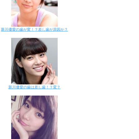
新川優愛の歯が変！？差し歯が原因か？
新川優愛の歯は差し歯！？変？