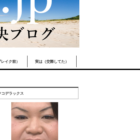
ブレイク前）
実は（交際してた）
ツコデラックス