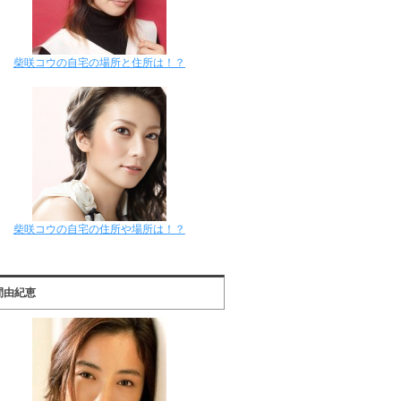
柴咲コウの自宅の場所と住所は！？
柴咲コウの自宅の住所や場所は！？
間由紀恵