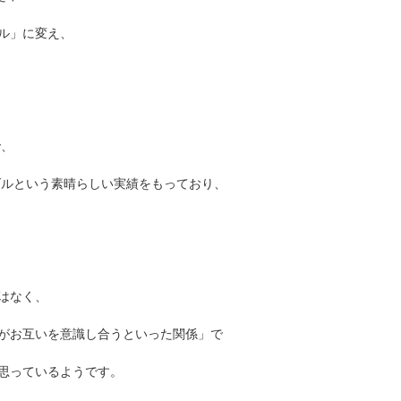
ル」に変え、
で、
ダルという素晴らしい実績をもっており、
はなく、
がお互いを意識し合うといった関係」で
思っているようです。