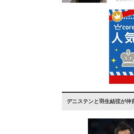
デニステンと羽生結弦が仲