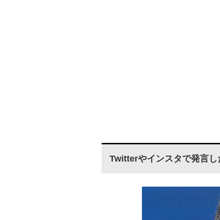
Twitterやインスタで発言