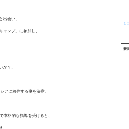
と出会い、
ミ
キャンプ」に参加し、
新
いか？」
ロシアに移住する事を決意。
）で本格的な指導を受けると、
き、