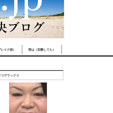
ブレイク前）
実は（交際してた）
ツコデラックス