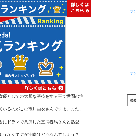
マ
マ
女優としての大胆な演技をする事で世間の注
柴
ているのがこの市川由衣さんですよ。また、
去にドラマで共演した三浦春馬さんと熱愛
ようなんですが実際はどうなんでしょう？