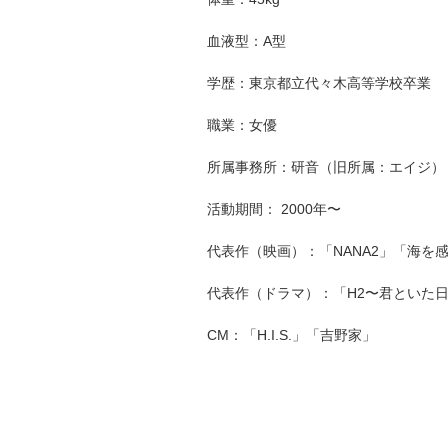
血液型：A型
学歴：東京都立代々木高等学校卒業
職業：女優
所属事務所：研音（旧所属：エイジ）
活動期間： 2000年〜
代表作（映画）：「NANA2」「海を
代表作（ドラマ）：「H2〜君といた
CM：「H.I.S.」「吉野家」