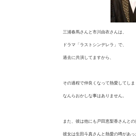
三浦春馬さんと市川由衣さんは、
ドラマ「ラストシンデレラ」で、
過去に共演してますから、
その過程で仲良くなって熱愛してしま
なんらおかしな事はありません。
また、彼は他にも戸田恵梨香さんとの
彼女は生田斗真さんと熱愛の噂があっ