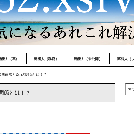
芸能人（裏）
芸能人（秘密）
芸能人（未公開）
芸能人（
市川由衣と2chの関係とは！？
マ
の関係とは！？