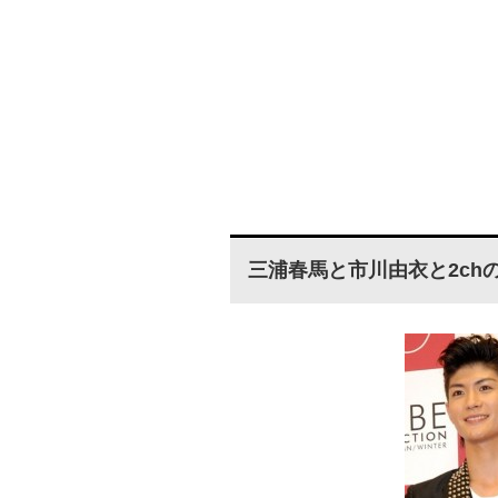
三浦春馬と市川由衣と2ch