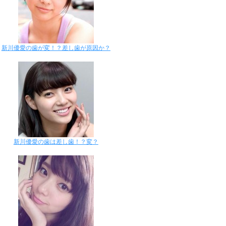
新川優愛の歯が変！？差し歯が原因か？
新川優愛の歯は差し歯！？変？