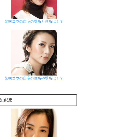
柴咲コウの自宅の場所と住所は！？
柴咲コウの自宅の住所や場所は！？
間由紀恵