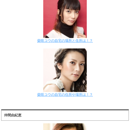
柴咲コウの自宅の場所と住所は！？
柴咲コウの自宅の住所や場所は！？
仲間由紀恵