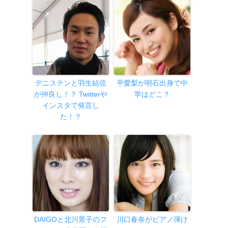
デニステンと羽生結弦
平愛梨が明石出身で中
が仲良し！？ Twitterや
学はどこ？
インスタで発言し
た！？
DAIGOと北川景子のフ
川口春奈がピアノ弾け