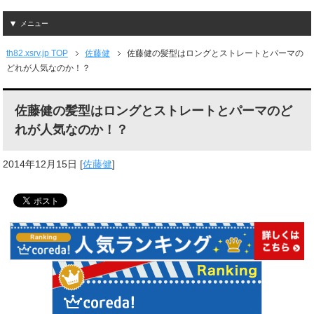
メニュー
th82.xsrv.jp TOP
佐藤健
佐藤健の髪型はロングとストレートとパーマの
どれが人気なのか！？
佐藤健の髪型はロングとストレートとパーマのど
れが人気なのか！？
2014年12月15日
[
佐藤健
]