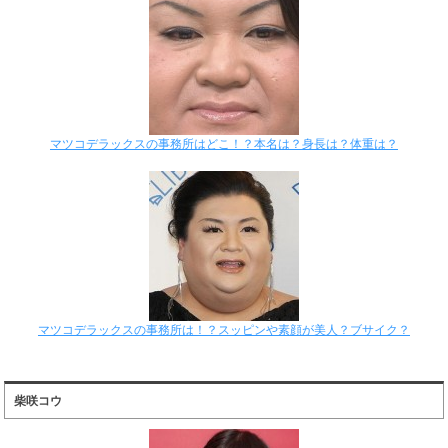
マツコデラックスの事務所はどこ！？本名は？身長は？体重は？
マツコデラックスの事務所は！？スッピンや素顔が美人？ブサイク？
柴咲コウ