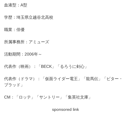
血液型：A型
学歴：埼玉県立越谷北高校
職業：俳優
所属事務所：アミューズ
活動期間：2006年～
代表作（映画）：「BECK」「るろうに剣心」
代表作（ドラマ）：「仮面ライダー電王」「龍馬伝」「ビター・
ブラッド」
CM：「ロッテ」「サントリー」「集英社文庫」
sponsored link