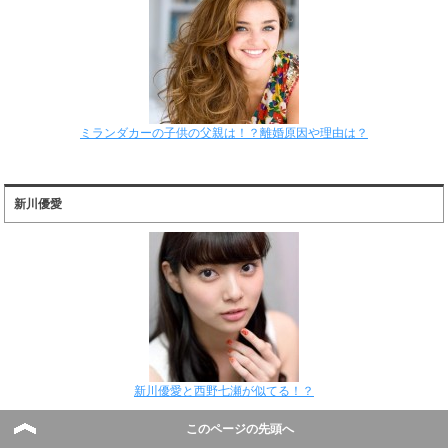
ミランダカーの子供の父親は！？離婚原因や理由は？
新川優愛
新川優愛と西野七瀬が似てる！？
このページの先頭へ