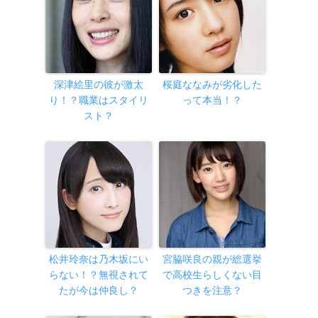
深津絵里の彼が激太
桜庭ななみが劣化した
り！？職業はスタイリ
って本当！？
スト？
松井玲奈は乃木坂にい
宮脇咲良の親が総選挙
らない！？無視されて
で高校生らしくない目
たが今は仲良し？
つきを注意？