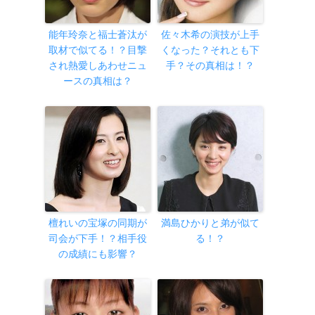
能年玲奈と福士蒼汰が
佐々木希の演技が上手
取材で似てる！？目撃
くなった？それとも下
され熱愛しあわせニュ
手？その真相は！？
ースの真相は？
檀れいの宝塚の同期が
満島ひかりと弟が似て
司会が下手！？相手役
る！？
の成績にも影響？