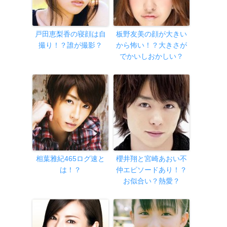
戸田恵梨香の寝顔は自
板野友美の顔が大きい
撮り！？誰が撮影？
から怖い！？大きさが
でかいしおかしい？
相葉雅紀465ログ速と
櫻井翔と宮崎あおい不
は！？
仲エピソードあり！？
お似合い？熱愛？