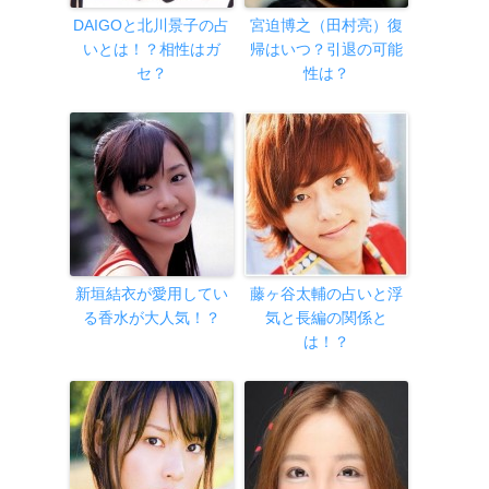
DAIGOと北川景子の占
宮迫博之（田村亮）復
いとは！？相性はガ
帰はいつ？引退の可能
セ？
性は？
新垣結衣が愛用してい
藤ヶ谷太輔の占いと浮
る香水が大人気！？
気と長編の関係と
は！？