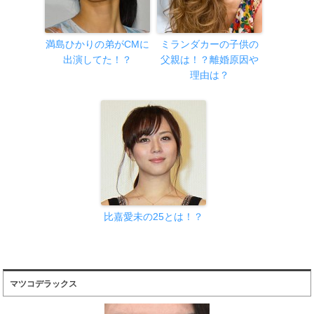
満島ひかりの弟がCMに
ミランダカーの子供の
出演してた！？
父親は！？離婚原因や
理由は？
比嘉愛未の25とは！？
マツコデラックス