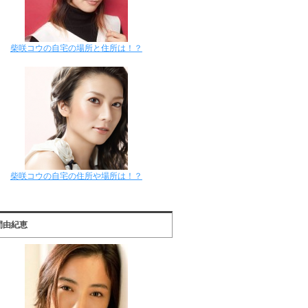
柴咲コウの自宅の場所と住所は！？
柴咲コウの自宅の住所や場所は！？
間由紀恵