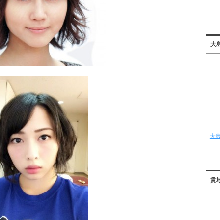
大
大
貫