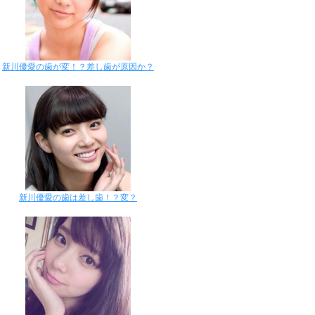
新川優愛の歯が変！？差し歯が原因か？
新川優愛の歯は差し歯！？変？