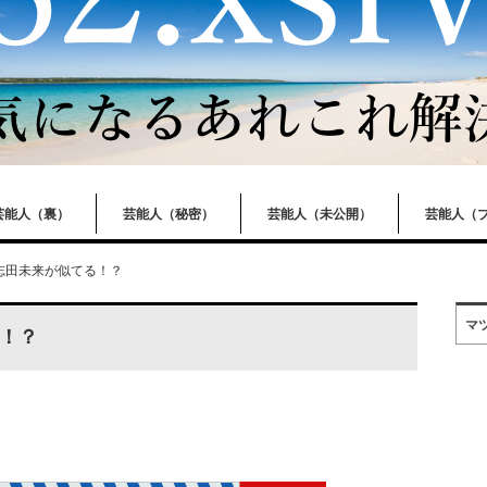
芸能人（裏）
芸能人（秘密）
芸能人（未公開）
芸能人（
志田未来が似てる！？
マ
！？