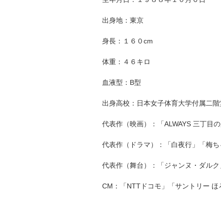
出身地：東京
身長：１６０cm
体重：４６キロ
血液型：B型
出身高校：日本女子体育大学付属二階
代表作（映画）：「ALWAYS 三丁目
代表作（ドラマ）：「白夜行」「梅ち
代表作（舞台）：「ジャンヌ・ダルク
CM：「NTTドコモ」「サントリー 