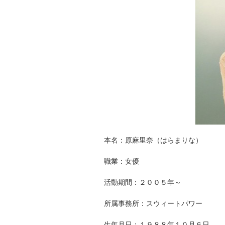
本名：原麻里奈（はらまりな）
職業：女優
活動期間：２００５年～
所属事務所：スウィートパワー
生年月日：１９８８年１０月６日