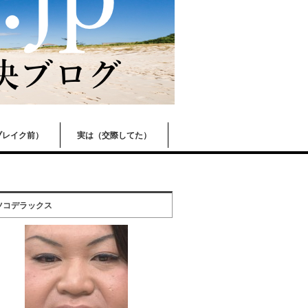
ブレイク前）
実は（交際してた）
ツコデラックス