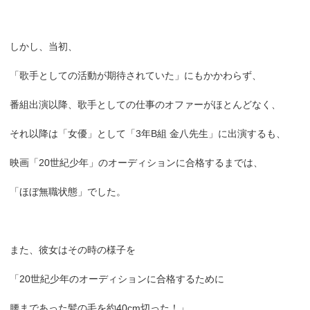
しかし、当初、
「歌手としての活動が期待されていた」にもかかわらず、
番組出演以降、歌手としての仕事のオファーがほとんどなく、
それ以降は「女優」として「3年B組 金八先生」に出演するも、
映画「20世紀少年」のオーディションに合格するまでは、
「ほぼ無職状態」でした。
また、彼女はその時の様子を
「20世紀少年のオーディションに合格するために
腰まであった髪の毛を約40cm切った！」