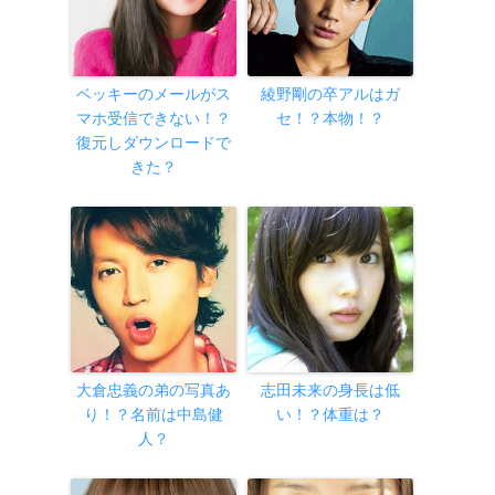
ベッキーのメールがス
綾野剛の卒アルはガ
マホ受信できない！？
セ！？本物！？
復元しダウンロードで
きた？
大倉忠義の弟の写真あ
志田未来の身長は低
り！？名前は中島健
い！？体重は？
人？