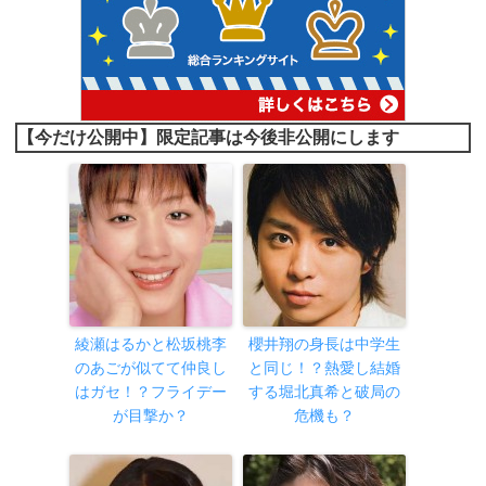
【今だけ公開中】限定記事は今後非公開にします
綾瀬はるかと松坂桃李
櫻井翔の身長は中学生
のあごが似てて仲良し
と同じ！？熱愛し結婚
はガセ！？フライデー
する堀北真希と破局の
が目撃か？
危機も？