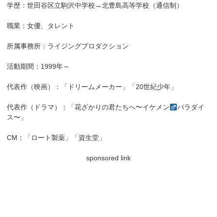
学歴：世田谷区立駒沢中学校→北豊島高等学校（通信制）
職業：女優、タレント
所属事務所：ライジングプロダクション
活動期間：1999年～
代表作（映画）：「ドリームメーカー」「20世紀少年」
代表作（ドラマ）：「花ざかりの君たちへ〜イケメン
パラダイ
ス〜」
CM：「ロート製薬」「資生堂」
sponsored link