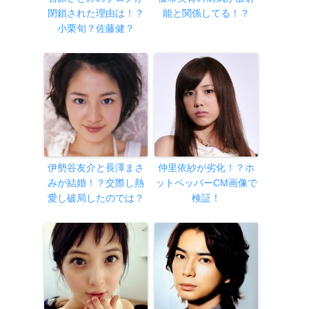
閉鎖された理由は！？
能と関係してる！？
小栗旬？佐藤健？
伊勢谷友介と長澤まさ
仲里依紗が劣化！？ホ
みが結婚！？交際し熱
ットペッパーCM画像で
愛し破局したのでは？
検証！