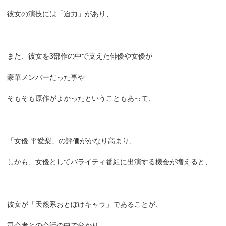
彼女の演技には「迫力」があり、
また、彼女を3部作の中で支えた俳優や女優が
豪華メンバーだった事や
そもそも原作がよかったということもあって、
「女優 平愛梨」の評価がかなり高まり、
しかも、女優としてバライティ番組に出演する機会が増えると、
彼女が「天然系おとぼけキャラ」であることが、
司会者との会話の中で分かり、