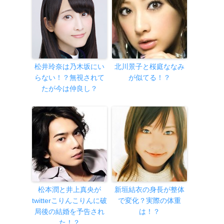
松井玲奈は乃木坂にい
北川景子と桜庭ななみ
らない！？無視されて
が似てる！？
たが今は仲良し？
松本潤と井上真央が
新垣結衣の身長が整体
twitterこりんこりんに破
で変化？実際の体重
局後の結婚を予告され
は！？
た！？