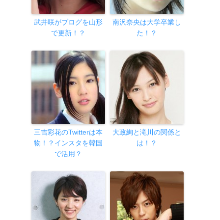
武井咲がブログを山形
南沢奈央は大学卒業し
で更新！？
た！？
三吉彩花のTwitterは本
大政絢と滝川の関係と
物！？インスタを韓国
は！？
で活用？