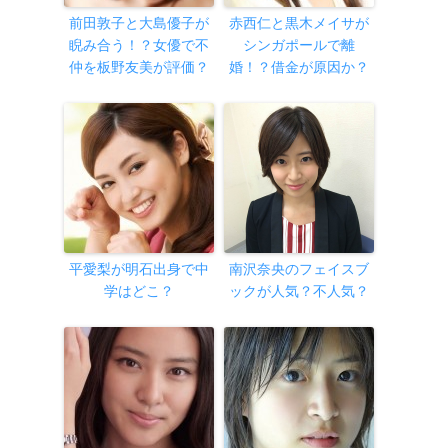
前田敦子と大島優子が
赤西仁と黒木メイサが
睨み合う！？女優で不
シンガポールで離
仲を板野友美が評価？
婚！？借金が原因か？
平愛梨が明石出身で中
南沢奈央のフェイスブ
学はどこ？
ックが人気？不人気？