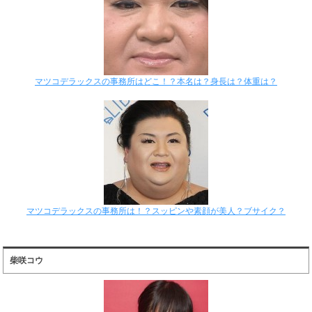
マツコデラックスの事務所はどこ！？本名は？身長は？体重は？
マツコデラックスの事務所は！？スッピンや素顔が美人？ブサイク？
柴咲コウ