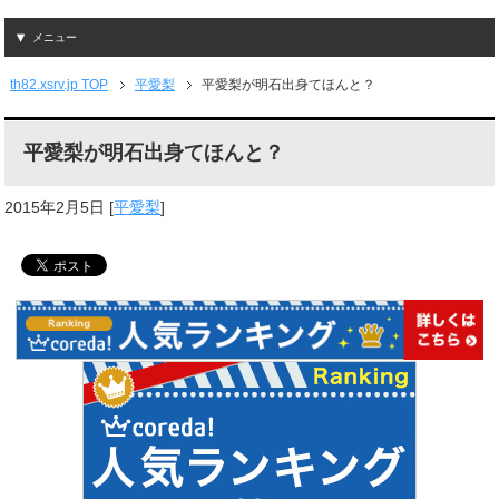
メニュー
th82.xsrv.jp TOP
平愛梨
平愛梨が明石出身てほんと？
平愛梨が明石出身てほんと？
2015年2月5日
[
平愛梨
]