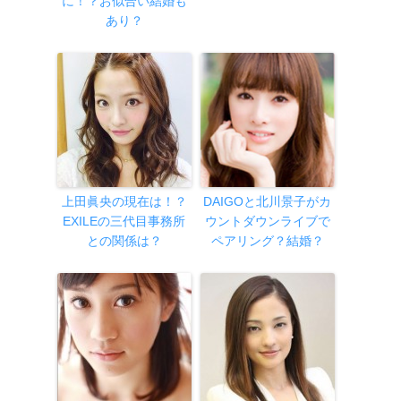
に！？お似合い結婚も
あり？
上田眞央の現在は！？
DAIGOと北川景子がカ
EXILEの三代目事務所
ウントダウンライブで
との関係は？
ペアリング？結婚？