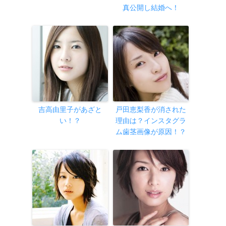
真公開し結婚へ！
吉高由里子があざと
戸田恵梨香が消された
い！？
理由は？インスタグラ
ム歯茎画像が原因！？