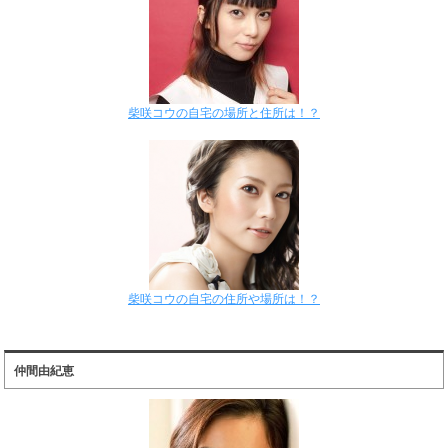
柴咲コウの自宅の場所と住所は！？
柴咲コウの自宅の住所や場所は！？
仲間由紀恵