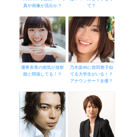
真や画像が流出か？
て？
優希美青の病気が放射
乃木坂46に前田敦子似
能と関係してる！？
てる大学生がいる！？
アナウンサー？女優？