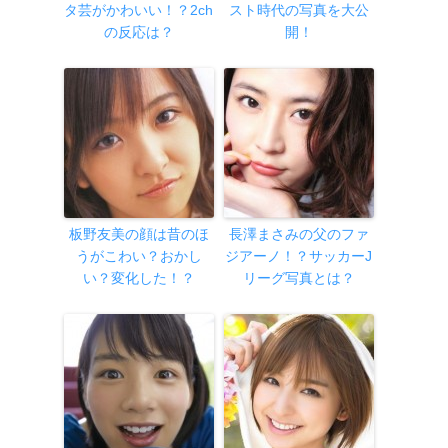
タ芸がかわいい！？2ch
スト時代の写真を大公
の反応は？
開！
板野友美の顔は昔のほ
長澤まさみの父のファ
うがこわい？おかし
ジアーノ！？サッカーJ
い？変化した！？
リーグ写真とは？