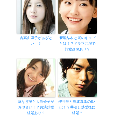
吉高由里子があざと
新垣結衣と嵐のキャプ
い！？
とは！？ドラマ共演で
熱愛画像あり？
草なぎ剛と大島優子が
櫻井翔と堀北真希の8と
お似合い！？共演熱愛
は！？共演し熱愛後に
結婚あり？
結婚？