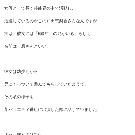
女優として長く芸能界の中で活動し、
活躍しているのがこの戸田恵梨香さんなんですが、
実は、彼女には「6際年上の兄がいる」らしく、
名前は一磨さんといい、
彼女は幼少期から
兄にくっついて遊んでもらっていたようで、
その頃の様子を
某バラエティ番組に出演した際に話していました。
また、彼女の父親は