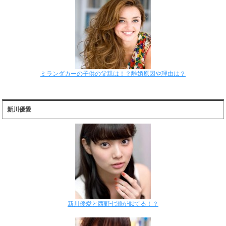
ミランダカーの子供の父親は！？離婚原因や理由は？
新川優愛
新川優愛と西野七瀬が似てる！？