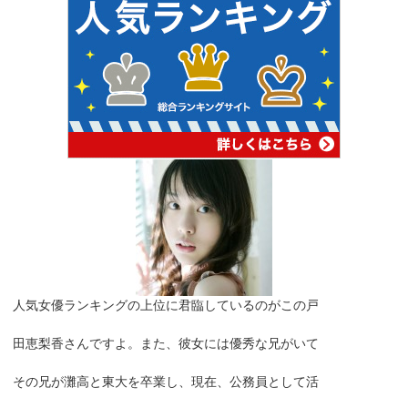
人気女優ランキングの上位に君臨しているのがこの戸
田恵梨香さんですよ。また、彼女には優秀な兄がいて
その兄が灘高と東大を卒業し、現在、公務員として活