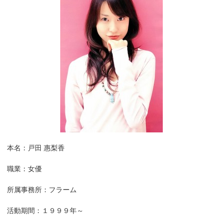
本名：戸田 惠梨香
職業：女優
所属事務所：フラーム
活動期間：１９９９年～