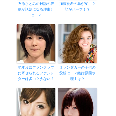
石原さとみの雑誌の表
加藤夏希の鼻が変！？
紙が話題になる理由と
顔がハーフ！？
は！？
能年玲奈ファンクラブ
ミランダカーの子供の
に寄せられるファンレ
父親は！？離婚原因や
ターは多い？少ない？
理由は？