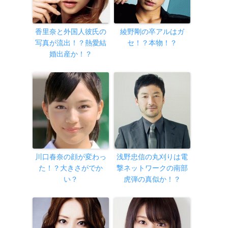
香里奈と外国人彼氏の
綾野剛の卒アルはガ
写真が流出！？熱愛結
セ！？本物！？
婚出産か！？
川口春奈の顔が変わっ
浅野忠信の丸刈りは電
た！？大きさがでか
撃ネットワークの南部
い？
虎弾の真似か！？