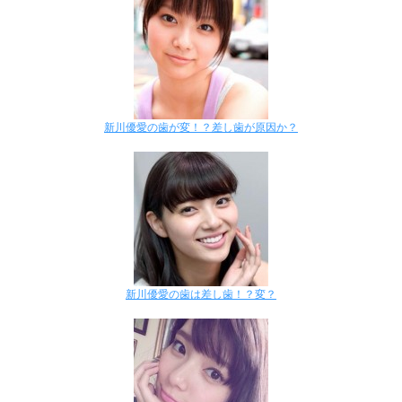
新川優愛の歯が変！？差し歯が原因か？
新川優愛の歯は差し歯！？変？