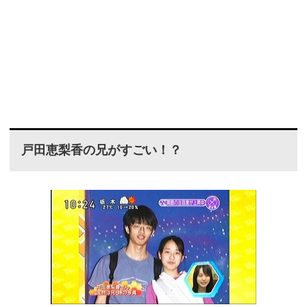
戸田恵梨香の兄がすごい！？