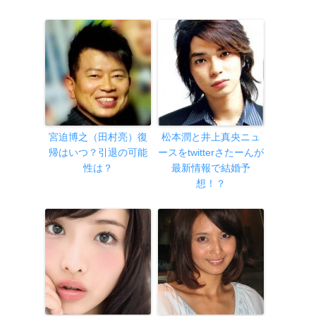
宮迫博之（田村亮）復
松本潤と井上真央ニュ
帰はいつ？引退の可能
ースをtwitterさたーんが
性は？
最新情報で結婚予
想！？