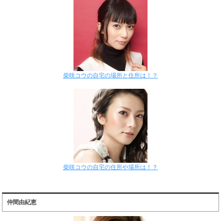
柴咲コウの自宅の場所と住所は！？
柴咲コウの自宅の住所や場所は！？
仲間由紀恵