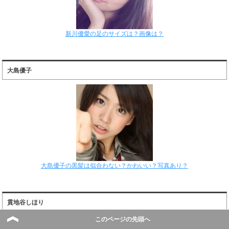
新川優愛の足のサイズは？画像は？
大島優子
大島優子の黒髪は似合わない？かわいい？写真あり？
貫地谷しほり
このページの先頭へ