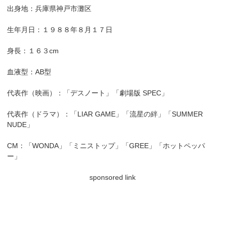
出身地：兵庫県神戸市灘区
生年月日：１９８８年８月１７日
身長：１６３cm
血液型：AB型
代表作（映画）：「デスノート」「劇場版 SPEC」
代表作（ドラマ）：「LIAR GAME」「流星の絆」「SUMMER
NUDE」
CM：「WONDA」「ミニストップ」「GREE」「ホットペッパ
ー」
sponsored link