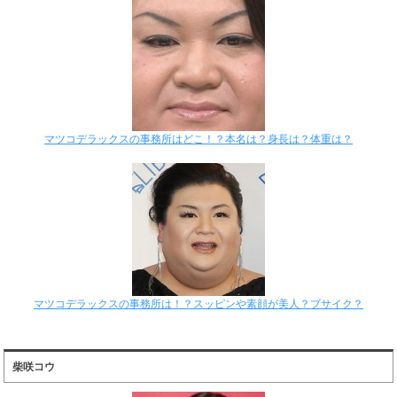
マツコデラックスの事務所はどこ！？本名は？身長は？体重は？
マツコデラックスの事務所は！？スッピンや素顔が美人？ブサイク？
柴咲コウ