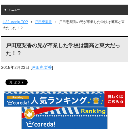
メニュー
th82.xsrv.jp TOP
戸田恵梨香
戸田恵梨香の兄が卒業した学校は灘高と東
大だった！？
戸田恵梨香の兄が卒業した学校は灘高と東大だっ
た！？
2015年2月23日
[
戸田恵梨香
]