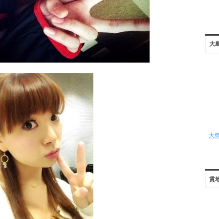
大
大
貫