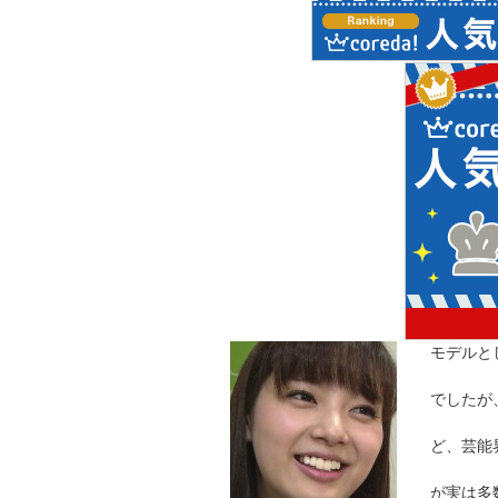
モデルと
でしたが
ど、芸能
が実は多