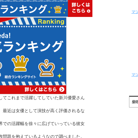
マ
マ
してこれまで活躍してしていた新川優愛さん
柴
、最近は女優として演技が高く評価されるな
界での活躍幅を徐々に広げていっている彼女
数問題を抱えているようなので調べました。