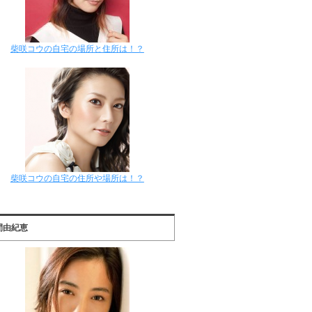
柴咲コウの自宅の場所と住所は！？
柴咲コウの自宅の住所や場所は！？
間由紀恵