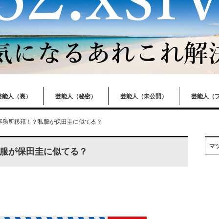
芸能人（裏）
芸能人（秘密）
芸能人（未公開）
芸能人（
事務所移籍！？私服が保田圭に似てる？
マ
服が保田圭に似てる？