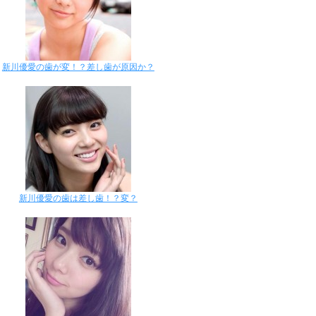
新川優愛の歯が変！？差し歯が原因か？
新川優愛の歯は差し歯！？変？