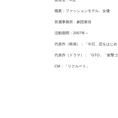
職業：ファッションモデル、女優
所属事務所：劇団東俳
活動期間：2007年～
代表作（映画）：「今日、恋をはじめ
代表作（ドラマ）：「GTO」「衝撃ゴ
CM：「リクルート」