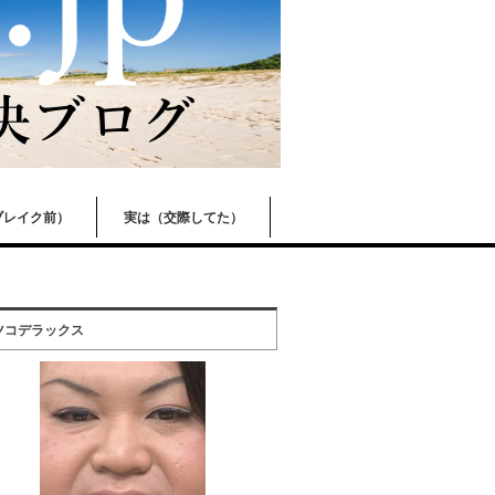
ブレイク前）
実は（交際してた）
ツコデラックス