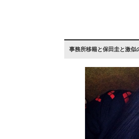
事務所移籍と保田圭と激似