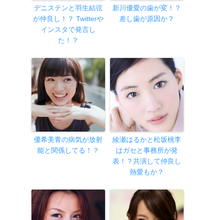
デニステンと羽生結弦
新川優愛の歯が変！？
が仲良し！？ Twitterや
差し歯が原因か？
インスタで発言し
た！？
優希美青の病気が放射
綾瀬はるかと松坂桃李
能と関係してる！？
はガセと事務所が発
表！？共演して仲良し
熱愛もか？