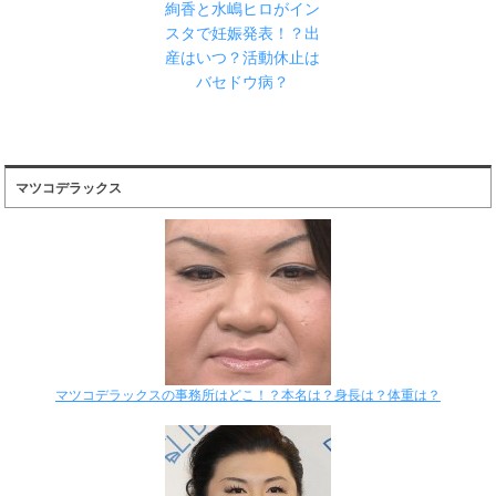
絢香と水嶋ヒロがイン
スタで妊娠発表！？出
産はいつ？活動休止は
バセドウ病？
マツコデラックス
マツコデラックスの事務所はどこ！？本名は？身長は？体重は？