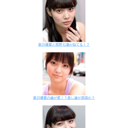
新川優愛と西野七瀬が似てる！？
新川優愛の歯が変！？差し歯が原因か？