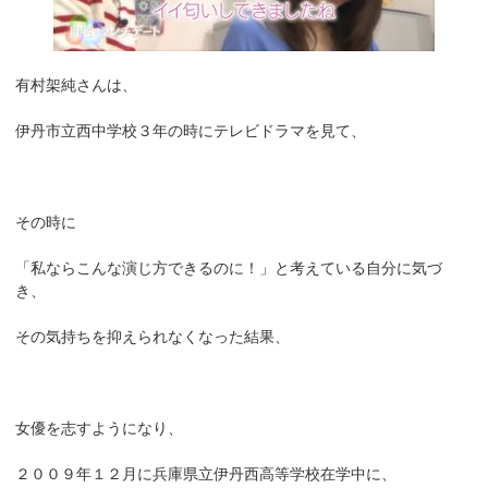
有村架純さんは、
伊丹市立西中学校３年の時にテレビドラマを見て、
その時に
「私ならこんな演じ方できるのに！」と考えている自分に気づ
き、
その気持ちを抑えられなくなった結果、
女優を志すようになり、
２００９年１２月に兵庫県立伊丹西高等学校在学中に、