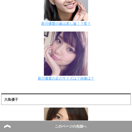
新川優愛の歯は差し歯！？変？
新川優愛の足のサイズは？画像は？
大島優子
このページの先頭へ