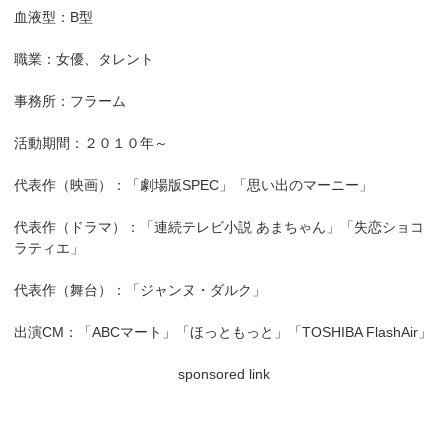
血液型：B型
職業：女優、タレント
事務所：フラーム
活動期間：２０１０年～
代表作（映画）：「劇場版SPEC」「思い出のマーニー」
代表作（ドラマ）：「連続テレビ小説 あまちゃん」「失恋ショコ
ラティエ」
代表作（舞台）：「ジャンヌ・ダルク」
出演CM：「ABCマート」「ほっともっと」「TOSHIBA FlashAir」
sponsored link