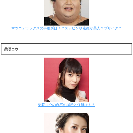
マツコデラックスの事務所は！？スッピンや素顔が美人？ブサイク？
柴咲コウ
柴咲コウの自宅の場所と住所は！？