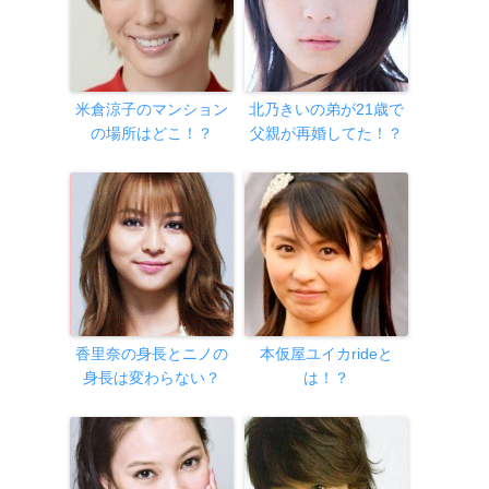
米倉涼子のマンション
北乃きいの弟が21歳で
の場所はどこ！？
父親が再婚してた！？
香里奈の身長とニノの
本仮屋ユイカrideと
身長は変わらない？
は！？