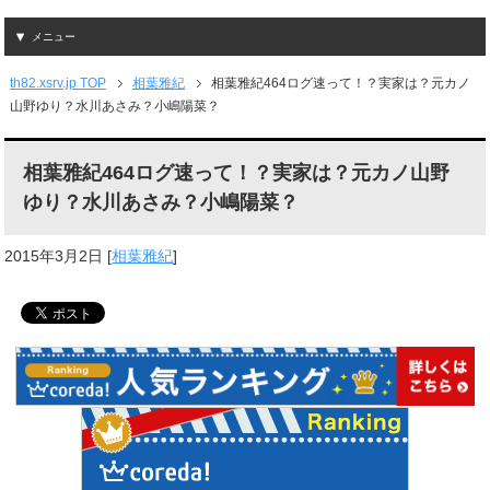
メニュー
th82.xsrv.jp TOP
相葉雅紀
相葉雅紀464ログ速って！？実家は？元カノ
山野ゆり？水川あさみ？小嶋陽菜？
相葉雅紀464ログ速って！？実家は？元カノ山野
ゆり？水川あさみ？小嶋陽菜？
2015年3月2日
[
相葉雅紀
]