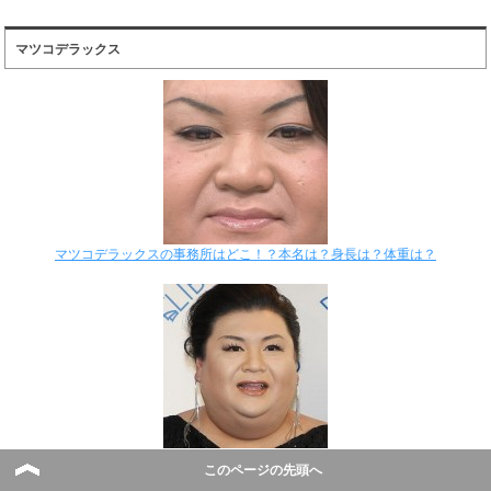
マツコデラックス
マツコデラックスの事務所はどこ！？本名は？身長は？体重は？
マツコデラックスの事務所は！？スッピンや素顔が美人？ブサイク？
このページの先頭へ