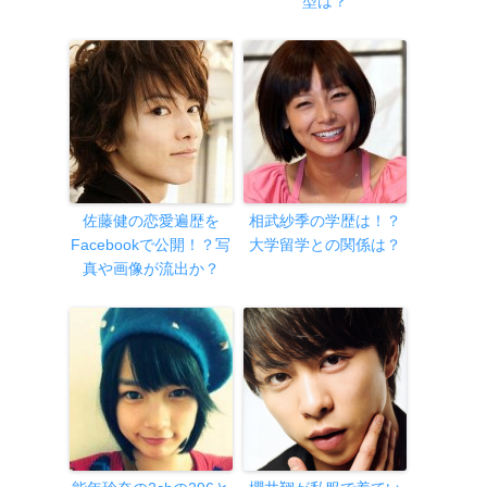
型は？
佐藤健の恋愛遍歴を
相武紗季の学歴は！？
Facebookで公開！？写
大学留学との関係は？
真や画像が流出か？