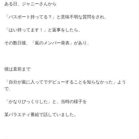
ある日、ジャニーさんから
「パスポート持ってる？」と意味不明な質問をされ、
「はい持ってます！」と返事をしたら、
その数日後、「嵐のメンバー発表」があり、
彼は直前まで
「自分が嵐に入ってでデビューすることを知らなかった」よう
で、
「かなりびっくりした」と、当時の様子を
某バラエティ番組で話していました。