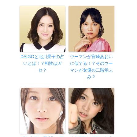
DAIGOと北川景子の占
ウーマンが宮崎あおい
いとは！？相性はガ
に似てる！？そのウー
セ？
マンが女優の二階堂ふ
み？