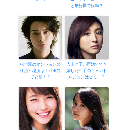
と飛行機で移動？
松本潤のマンションの
広末涼子が再婚ででき
住所や場所は？世田谷
婚した相手のキャンド
で要塞！？
ルジュンはヒモ！？