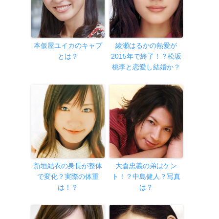
本仮屋ユイカのキャプ
綾瀬はるかの熱愛が
とは？
2015年で終了！？松坂
桃李と恋愛し結婚か？
新垣結衣の身長が整体
大倉忠義の弟はケン
で変化？実際の体重
ト！？中島健人？写真
は！？
は？