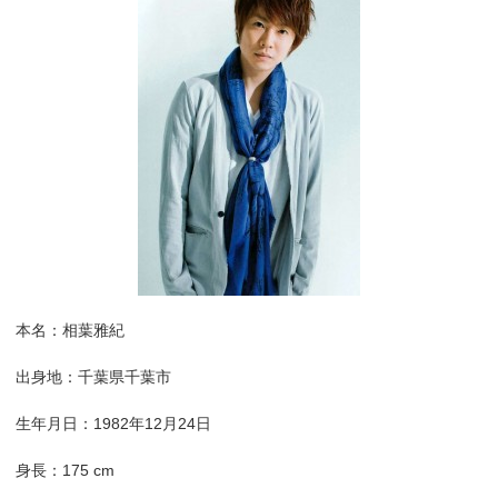
本名：相葉雅紀
出身地：千葉県千葉市
生年月日：1982年12月24日
身長：175 cm