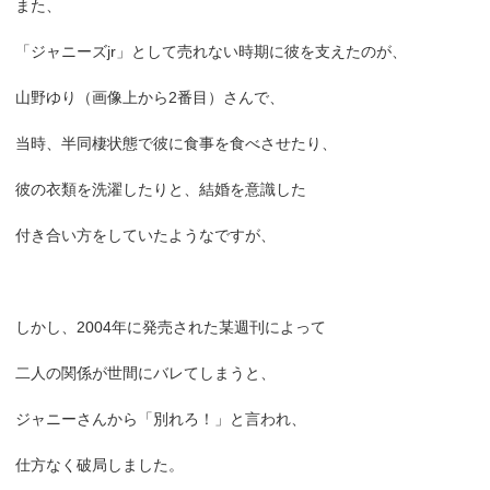
また、
「ジャニーズjr」として売れない時期に彼を支えたのが、
山野ゆり（画像上から2番目）さんで、
当時、半同棲状態で彼に食事を食べさせたり、
彼の衣類を洗濯したりと、結婚を意識した
付き合い方をしていたようなですが、
しかし、2004年に発売された某週刊によって
二人の関係が世間にバレてしまうと、
ジャニーさんから「別れろ！」と言われ、
仕方なく破局しました。