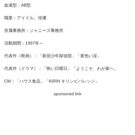
血液型：AB型
職業：アイドル、俳優
所属事務所：ジャニーズ事務所
活動期間：1997年～
代表作（映画）：「新宿少年探偵団」「黄色い涙」
代表作（ドラマ）：「怖い日曜日」「ようこそ、わが家へ」
CM：「ハウス食品」「KIRIN キリンビバレッジ」
sponsored link