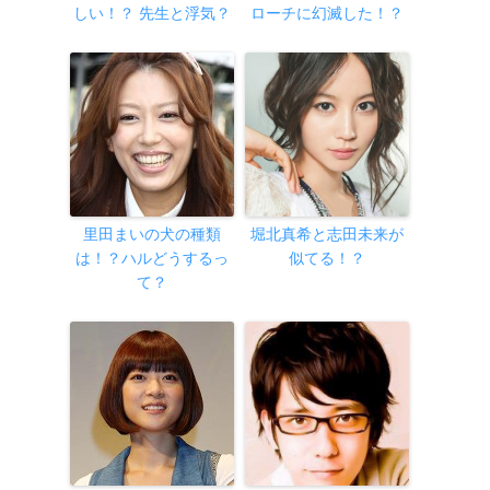
しい！？ 先生と浮気？
ローチに幻滅した！？
里田まいの犬の種類
堀北真希と志田未来が
は！？ハルどうするっ
似てる！？
て？