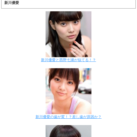
新川優愛
新川優愛と西野七瀬が似てる！？
新川優愛の歯が変！？差し歯が原因か？