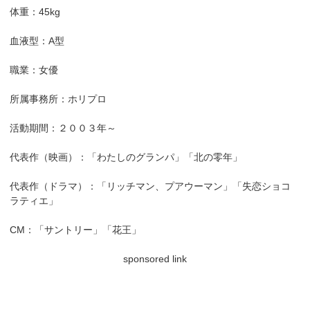
体重：45kg
血液型：A型
職業：女優
所属事務所：ホリプロ
活動期間：２００３年～
代表作（映画）：「わたしのグランパ」「北の零年」
代表作（ドラマ）：「リッチマン、プアウーマン」「失恋ショコ
ラティエ」
CM：「サントリー」「花王」
sponsored link