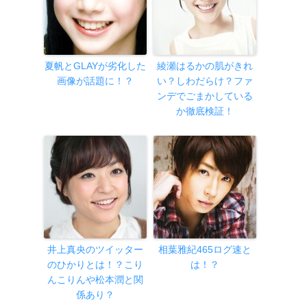
夏帆とGLAYが劣化した
綾瀬はるかの肌がきれ
画像が話題に！？
い？しわだらけ？ファ
ンデでごまかしている
か徹底検証！
井上真央のツイッター
相葉雅紀465ログ速と
のひかりとは！？こり
は！？
んこりんや松本潤と関
係あり？