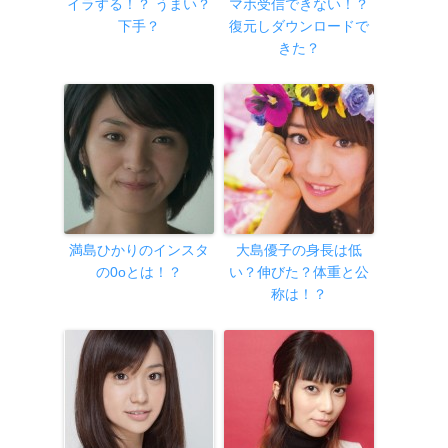
イラする！？ うまい？
マホ受信できない！？
下手？
復元しダウンロードで
きた？
満島ひかりのインスタ
大島優子の身長は低
の0oとは！？
い？伸びた？体重と公
称は！？