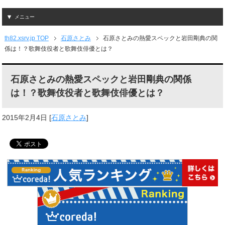
メニュー
th82.xsrv.jp TOP
石原さとみ
石原さとみの熱愛スペックと岩田剛典の関
係は！？歌舞伎役者と歌舞伎俳優とは？
石原さとみの熱愛スペックと岩田剛典の関係
は！？歌舞伎役者と歌舞伎俳優とは？
2015年2月4日
[
石原さとみ
]