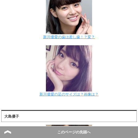
新川優愛の歯は差し歯！？変？
新川優愛の足のサイズは？画像は？
大島優子
このページの先頭へ