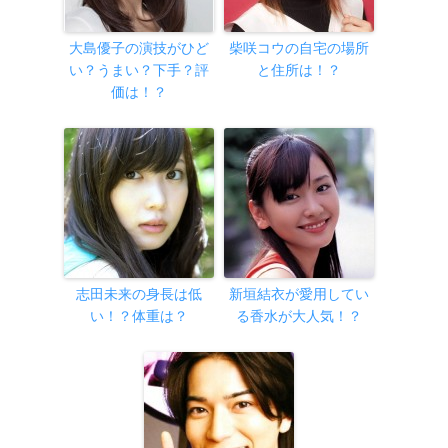
大島優子の演技がひど
柴咲コウの自宅の場所
い？うまい？下手？評
と住所は！？
価は！？
志田未来の身長は低
新垣結衣が愛用してい
い！？体重は？
る香水が大人気！？