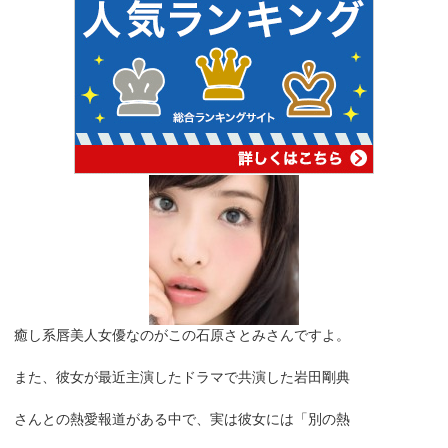
癒し系唇美人女優なのがこの石原さとみさんですよ。
また、彼女が最近主演したドラマで共演した岩田剛典
さんとの熱愛報道がある中で、実は彼女には「別の熱