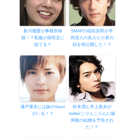
新川優愛が事務所移
SMAPの稲垣吾郎が半
籍！？私服が保田圭に
同居人の友人ヒロ君の
似てる？
顔を初公開した！？
瀬戸康史には妹のSaori
松本潤と井上真央が
がいる！？
twitterこりんこりんに破
局後の結婚を予告され
た！？