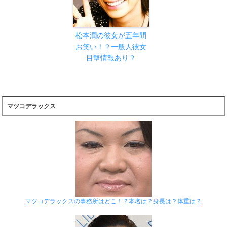
松本潤の彼女が五年間
お笑い！？一般人彼女
目撃情報あり？
マツコデラックス
マツコデラックスの事務所はどこ！？本名は？身長は？体重は？