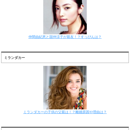
仲間由紀恵と国仲涼子が親友！？すっぴんは？
ミランダカー
ミランダカーの子供の父親は！？離婚原因や理由は？