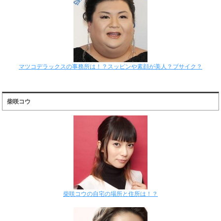
マツコデラックスの事務所は！？スッピンや素顔が美人？ブサイク？
柴咲コウ
柴咲コウの自宅の場所と住所は！？