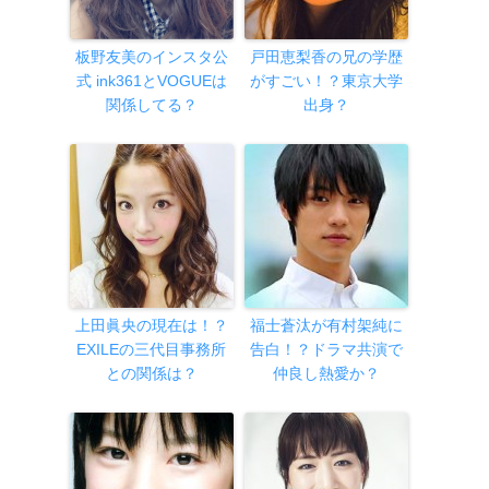
板野友美のインスタ公
戸田恵梨香の兄の学歴
式 ink361とVOGUEは
がすごい！？東京大学
関係してる？
出身？
上田眞央の現在は！？
福士蒼汰が有村架純に
EXILEの三代目事務所
告白！？ドラマ共演で
との関係は？
仲良し熱愛か？