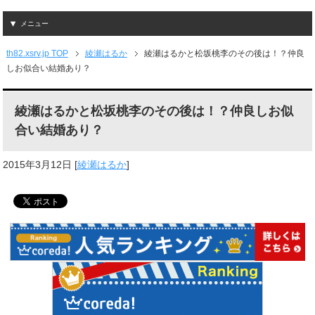
メニュー
th82.xsrv.jp TOP
綾瀬はるか
綾瀬はるかと松坂桃李のその後は！？仲良
しお似合い結婚あり？
綾瀬はるかと松坂桃李のその後は！？仲良しお似
合い結婚あり？
2015年3月12日
[
綾瀬はるか
]