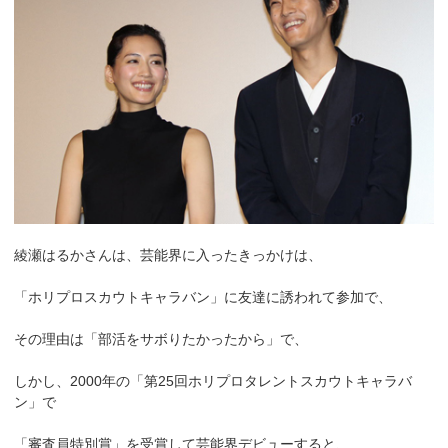
綾瀬はるかさんは、芸能界に入ったきっかけは、
「ホリプロスカウトキャラバン」に友達に誘われて参加で、
その理由は「部活をサボりたかったから」で、
しかし、2000年の「第25回ホリプロタレントスカウトキャラバ
ン」で
「審査員特別賞」を受賞して芸能界デビューすると、