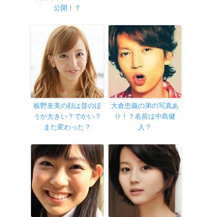
公開！？
板野友美の顔は昔のほ
大倉忠義の弟の写真あ
うが大きい？でかい？
り！？名前は中島健
また変わった？
人？