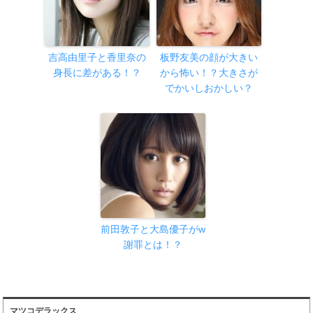
吉高由里子と香里奈の
板野友美の顔が大きい
身長に差がある！？
から怖い！？大きさが
でかいしおかしい？
前田敦子と大島優子がw
謝罪とは！？
マツコデラックス