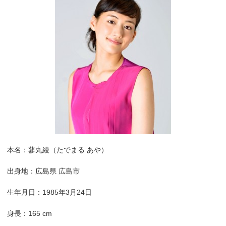
本名：蓼丸綾（たでまる あや）
出身地：広島県 広島市
生年月日：1985年3月24日
身長：165 cm