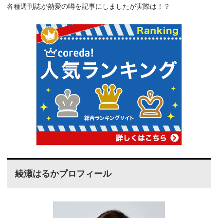
各種週刊誌が熱愛の噂を記事にしましたが実際は！？
綾瀬はるかプロフィール