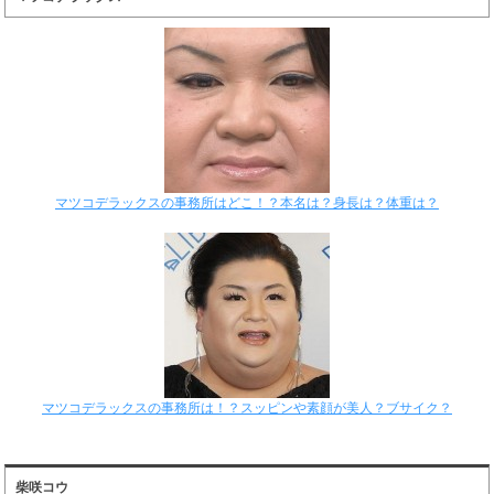
マツコデラックスの事務所はどこ！？本名は？身長は？体重は？
マツコデラックスの事務所は！？スッピンや素顔が美人？ブサイク？
柴咲コウ