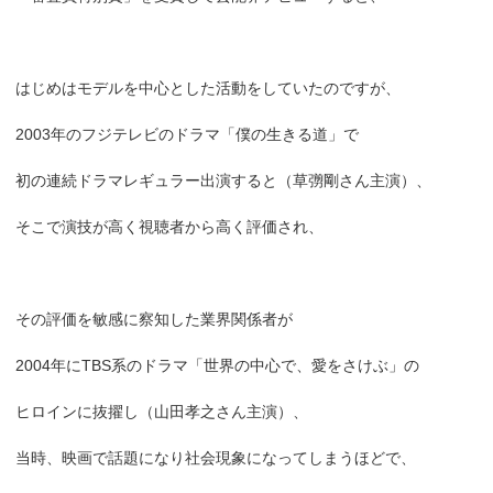
はじめはモデルを中心とした活動をしていたのですが、
2003年のフジテレビのドラマ「僕の生きる道」で
初の連続ドラマレギュラー出演すると（草彅剛さん主演）、
そこで演技が高く視聴者から高く評価され、
その評価を敏感に察知した業界関係者が
2004年にTBS系のドラマ「世界の中心で、愛をさけぶ」の
ヒロインに抜擢し（山田孝之さん主演）、
当時、映画で話題になり社会現象になってしまうほどで、