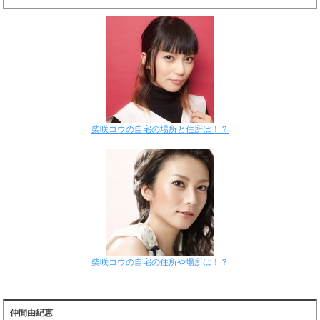
柴咲コウの自宅の場所と住所は！？
柴咲コウの自宅の住所や場所は！？
仲間由紀恵