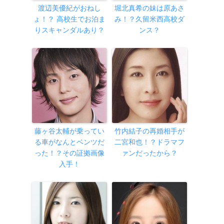
渡辺美優紀がおねし
堀北真希の妹は原あさ
ょ！？ 高校生でお泊ま
み！？久留米西高校ダ
りスキャンダルあり？
ンス？
藤ヶ谷太輔が乗ってい
竹内結子の再婚相手が
る車がなんとベンツだ
二宮和也！？ドラマフ
った！？その証拠画像
ァンだったから？
入手！