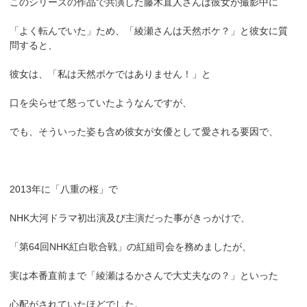
このシリーズの作品で共演した藤木直人さんは彼女が撮影中に
「よく転んでいた」ため、「綾瀬さんは天然ボケ？」と彼女に質
問すると、
彼女は、「私は天然ボケではありません！」と
口を尖らせて怒っていたようなんですが、
でも、そういった姿も含め彼女が女優として愛される要因で、
2013年に「八重の桜」で
NHK大河ドラマ初出演及び主演だった事がきっかけで、
「第64回NHK紅白歌合戦」の紅組司会を務めましたが、
実は本番直前まで「綾瀬はるかさんで大丈夫なの？」といった
心配がされていたほどでした。