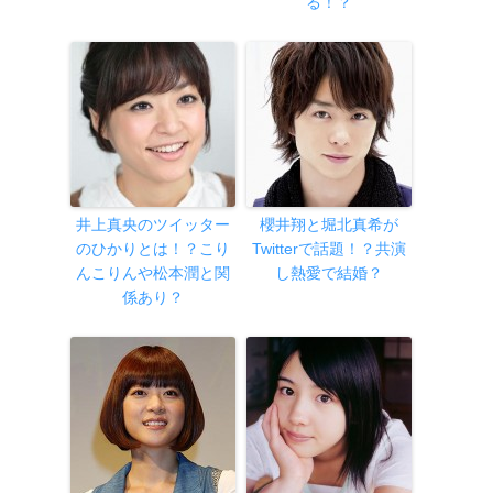
る！？
井上真央のツイッター
櫻井翔と堀北真希が
のひかりとは！？こり
Twitterで話題！？共演
んこりんや松本潤と関
し熱愛で結婚？
係あり？