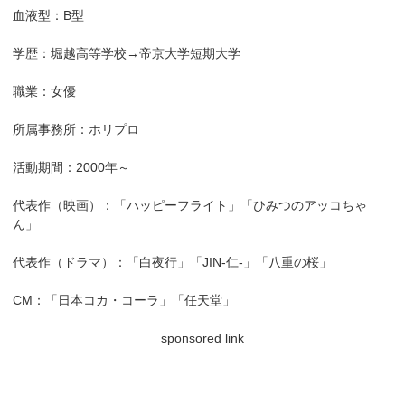
血液型：B型
学歴：堀越高等学校→帝京大学短期大学
職業：女優
所属事務所：ホリプロ
活動期間：2000年～
代表作（映画）：「ハッピーフライト」「ひみつのアッコちゃ
ん」
代表作（ドラマ）：「白夜行」「JIN-仁-」「八重の桜」
CM：「日本コカ・コーラ」「任天堂」
sponsored link