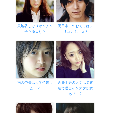
貫地谷しほりがムチム
岡田准一のおでこはシ
チ？激太り？
リコン？こぶ？
南沢奈央は大学卒業し
近藤千尋の大学は名古
た！？
屋で過去インスタ投稿
あり！？