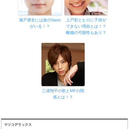
瀬戸康史には妹のSaori
上戸彩とヒロに子供が
がいる！？
できない理由とは！？
離婚の可能性もあり？
三浦翔平の歌とMFの関
係とは！？
マツコデラックス