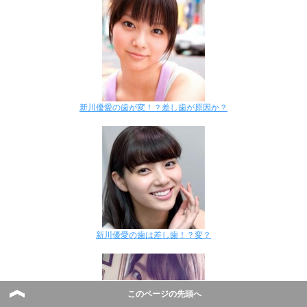
新川優愛の歯が変！？差し歯が原因か？
新川優愛の歯は差し歯！？変？
このページの先頭へ