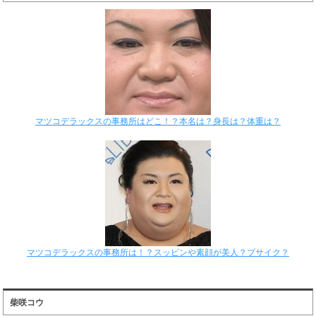
マツコデラックスの事務所はどこ！？本名は？身長は？体重は？
マツコデラックスの事務所は！？スッピンや素顔が美人？ブサイク？
柴咲コウ