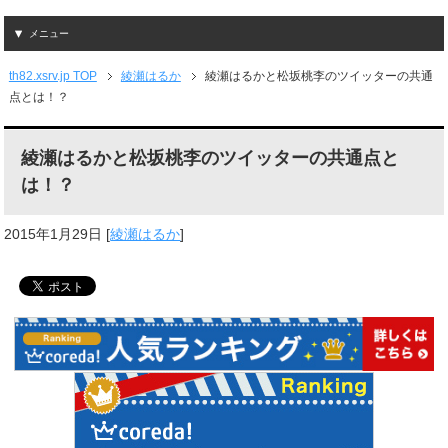
メニュー
th82.xsrv.jp TOP
綾瀬はるか
綾瀬はるかと松坂桃李のツイッターの共通
点とは！？
綾瀬はるかと松坂桃李のツイッターの共通点と
は！？
2015年1月29日
[
綾瀬はるか
]