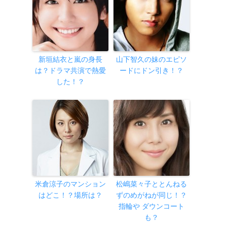
新垣結衣と嵐の身長
山下智久の妹のエピソ
は？ドラマ共演で熱愛
ードにドン引き！？
した！？
米倉涼子のマンション
松嶋菜々子ととんねる
はどこ！？場所は？
ずのめがねが同じ！？
指輪や ダウンコート
も？