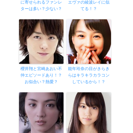
に寄せられるファンレ
エヴァの綾波レイに似
ターは多い？少ない？
てる！？
櫻井翔と宮崎あおい不
能年玲奈の目がきらき
仲エピソードあり！？
らはキラキラカラコン
お似合い？熱愛？
しているから！？