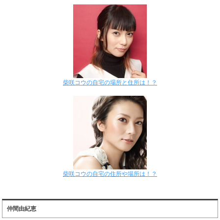
柴咲コウの自宅の場所と住所は！？
柴咲コウの自宅の住所や場所は！？
仲間由紀恵