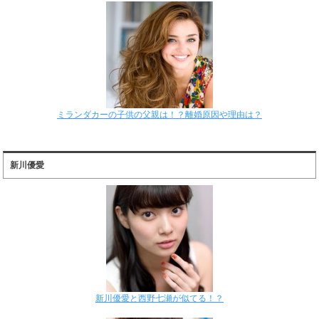
ミランダカーの子供の父親は！？離婚原因や理由は？
新川優愛
新川優愛と西野七瀬が似てる！？