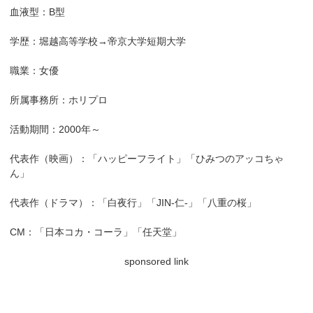
血液型：B型
学歴：堀越高等学校→帝京大学短期大学
職業：女優
所属事務所：ホリプロ
活動期間：2000年～
代表作（映画）：「ハッピーフライト」「ひみつのアッコちゃ
ん」
代表作（ドラマ）：「白夜行」「JIN-仁-」「八重の桜」
CM：「日本コカ・コーラ」「任天堂」
sponsored link