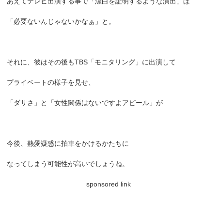
あえてテレビ出演する事で「潔白を証明するような演出」は
「必要ないんじゃないかなぁ」と。
それに、彼はその後もTBS「モニタリング」に出演して
プライベートの様子を見せ、
「ダサさ」と「女性関係はないですよアピール」が
今後、熱愛疑惑に拍車をかけるかたちに
なってしまう可能性が高いでしょうね。
sponsored link