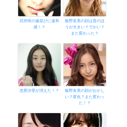
武井咲の歯並びに違和
板野友美の顔は昔のほ
感！？
うが大きい？でかい？
また変わった？
忽那汐里が消えた！？
板野友美の顔がおかし
い？変化？また変わっ
た！？