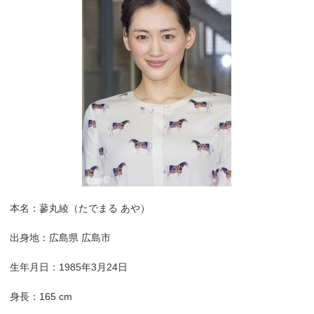
本名：蓼丸綾（たでまる あや）
出身地：広島県 広島市
生年月日：1985年3月24日
身長：165 cm