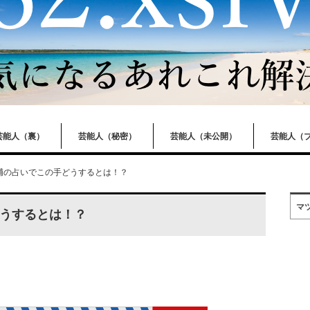
芸能人（裏）
芸能人（秘密）
芸能人（未公開）
芸能人（
輔の占いでこの手どうするとは！？
マ
うするとは！？