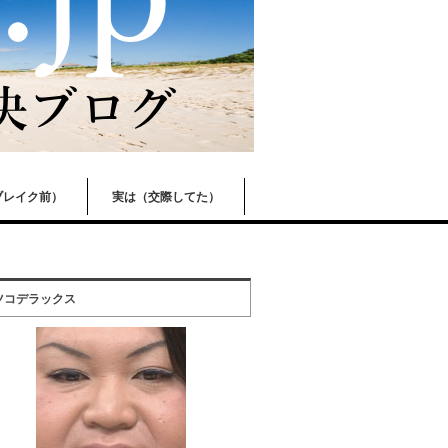
ブレイク前）
実は（交際してた）
ツコデラックス