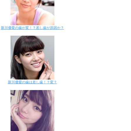
新川優愛の歯が変！？差し歯が原因か？
新川優愛の歯は差し歯！？変？