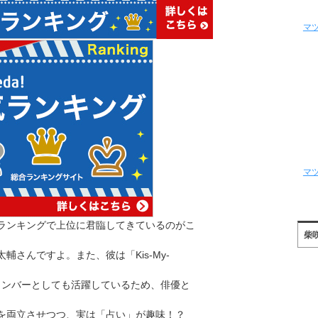
マ
マ
ランキングで上位に君臨してきているのがこ
柴
輔さんですよ。また、彼は「Kis-My-
のメンバーとしても活躍しているため、俳優と
を両立させつつ、実は「占い」が趣味！？