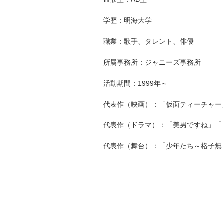
学歴：明海大学
職業：歌手、タレント、俳優
所属事務所：ジャニーズ事務所
活動期間：1999年～
代表作（映画）：「仮面ティーチャー
代表作（ドラマ）：「美男ですね」「
代表作（舞台）：「少年たち～格子無