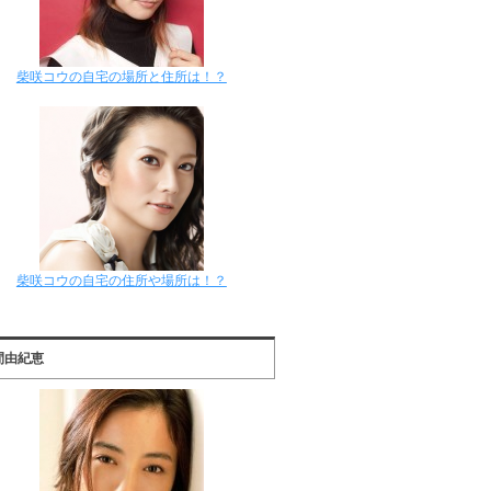
柴咲コウの自宅の場所と住所は！？
柴咲コウの自宅の住所や場所は！？
間由紀恵