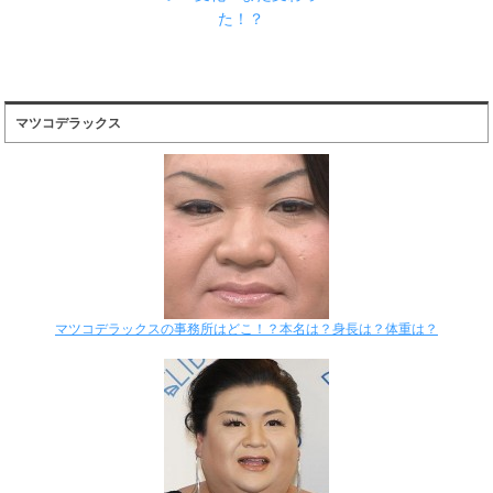
た！？
マツコデラックス
マツコデラックスの事務所はどこ！？本名は？身長は？体重は？