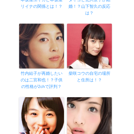
リイナの関係とは！？
婚！？山下智久の反応
は？
竹内結子が再婚したい
柴咲コウの自宅の場所
のは二宮和也！？子供
と住所は！？
の性格が2chで評判？