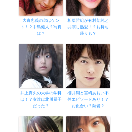
大倉忠義の弟はケン
相葉雅紀が有村架純と
ト！？中島健人？写真
共演し熱愛！？お持ち
は？
帰りも？
井上真央の大学の学科
櫻井翔と宮崎あおい不
は！？友達は北川景子
仲エピソードあり！？
だった？
お似合い？熱愛？