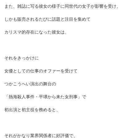
また、雑誌に写る彼女の様子に同世代の女子が影響を受け、
しかも販売されるたびに話題と注目を集めて
カリスマ的存在になった彼女は、
それをきっかけに
女優としての仕事のオファーを受けて
つかこうへい演出の舞台の
「熱海殺人事件・平壌から来た女刑事」で
初出演と初主役を務めると、
それがかなり業界関係者に好評価で、