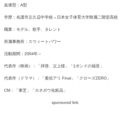
血液型：A型
学歴：名護市立久辺中学校→日本女子体育大学附属二階堂高校
職業：モデル、歌手、タレント
所属事務所：スウィートパワー
活動期間：2004年～
代表作（映画）：「拝啓、父上様」「1ポンドの福音」
代表作（ドラマ）：「着信アリ Final」「クローズZERO」
CM：「東芝」「カネボウ化粧品」
sponsored link