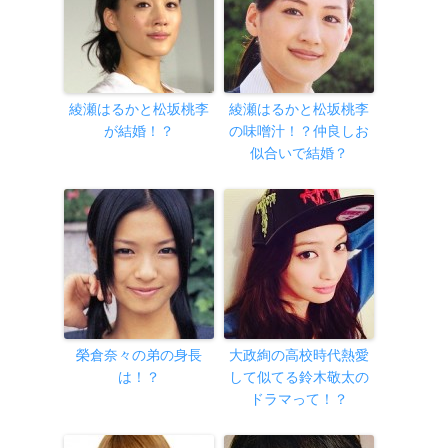
綾瀬はるかと松坂桃李
綾瀬はるかと松坂桃李
が結婚！？
の味噌汁！？仲良しお
似合いで結婚？
榮倉奈々の弟の身長
大政絢の高校時代熱愛
は！？
して似てる鈴木敬太の
ドラマって！？