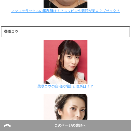
マツコデラックスの事務所は！？スッピンや素顔が美人？ブサイク？
柴咲コウ
柴咲コウの自宅の場所と住所は！？
このページの先頭へ