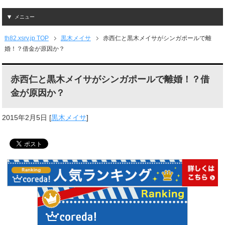
メニュー
th82.xsrv.jp TOP
黒木メイサ
赤西仁と黒木メイサがシンガポールで離
婚！？借金が原因か？
赤西仁と黒木メイサがシンガポールで離婚！？借
金が原因か？
2015年2月5日
[
黒木メイサ
]