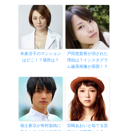
米倉涼子のマンション
戸田恵梨香が消された
はどこ！？場所は？
理由は？インスタグラ
ム歯茎画像が原因！？
福士蒼汰が有村架純に
宮崎あおいと似てる芸