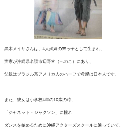
黒木メイサさんは、4人姉妹の末っ子として生まれ、
実家が沖縄県名護市辺野古（へのこ）にあり、
父親はブラジル系アメリカ人のハーフで母親は日本人です。
また、彼女は小学校4年の10歳の時、
「ジャネット・ジャクソン」に憧れ
ダンスを始めるために沖縄アクターズスクールに通っていて、