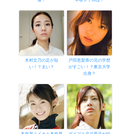
木村文乃の足が短
戸田恵梨香の兄の学歴
い！？太い？
がすごい！？東京大学
出身？
本仮屋ユイカと本仮屋
ダイゴと北川景子が結