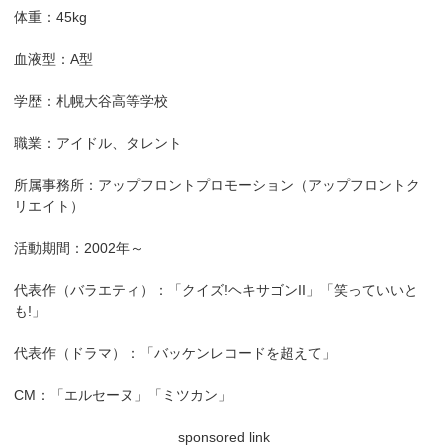
体重：45kg
血液型：A型
学歴：札幌大谷高等学校
職業：アイドル、タレント
所属事務所：アップフロントプロモーション（アップフロントク
リエイト）
活動期間：2002年～
代表作（バラエティ）：「クイズ!ヘキサゴンII」「笑っていいと
も!」
代表作（ドラマ）：「バッケンレコードを超えて」
CM：「エルセーヌ」「ミツカン」
sponsored link