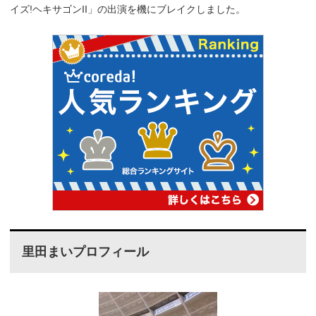
イズ!ヘキサゴンII」の出演を機にブレイクしました。
里田まいプロフィール