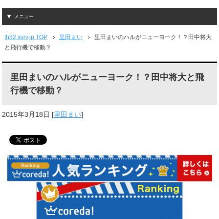
メニュー
th82.xsrv.jp TOP
里田まい
里田まいのハルがニューヨーク！？田中将大
と飛行機で移動？
里田まいのハルがニューヨーク！？田中将大と飛
行機で移動？
2015年3月18日
[
里田まい
]