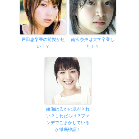
戸田恵梨香の前髪が短
南沢奈央は大学卒業し
い！？
た！？
綾瀬はるかの肌がきれ
い？しわだらけ？ファ
ンデでごまかしている
か徹底検証！