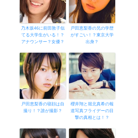
乃木坂46に前田敦子似
戸田恵梨香の兄の学歴
てる大学生がいる！？
がすごい！？東京大学
アナウンサー？女優？
出身？
戸田恵梨香の寝顔は自
櫻井翔と堀北真希の報
撮り！？誰が撮影？
道写真フライデーの目
撃の真相とは！？