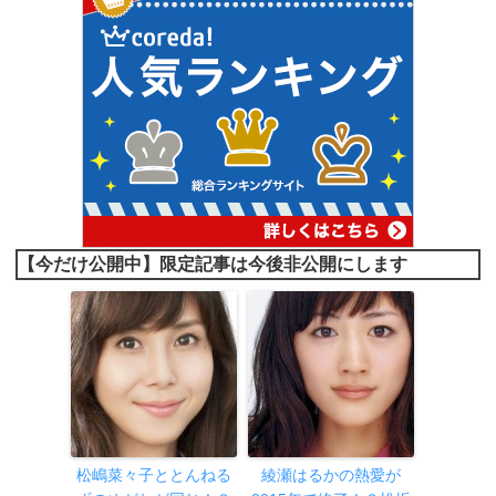
【今だけ公開中】限定記事は今後非公開にします
松嶋菜々子ととんねる
綾瀬はるかの熱愛が