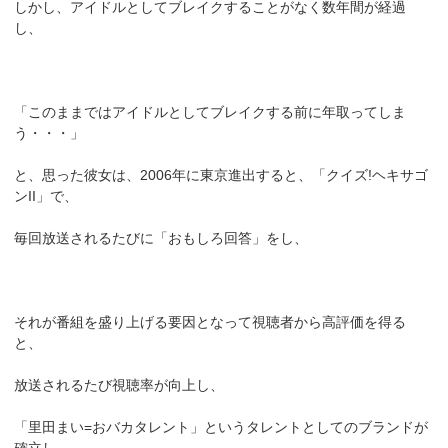
しかし、アイドルとしてブレイクすることがなく数年間が経過
し、
「このままではアイドルとしてブレイクする前に年取ってしま
う・・・」
と、思った彼女は、2006年に東京進出すると、「クイズ!ヘキサゴ
ンII」で、
毎回放送されるたびに「おもしろ回答」をし、
それが番組を盛り上げる要因となって視聴者から高評価を得る
と、
放送されるたび視聴率が向上し、
「里田まい=おバカタレント」というタレントとしてのブランドが
確立し、