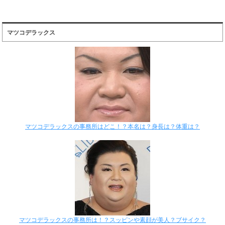
マツコデラックス
マツコデラックスの事務所はどこ！？本名は？身長は？体重は？
マツコデラックスの事務所は！？スッピンや素顔が美人？ブサイク？