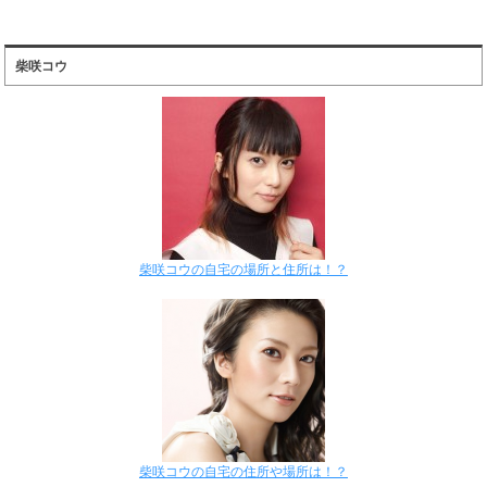
柴咲コウ
柴咲コウの自宅の場所と住所は！？
柴咲コウの自宅の住所や場所は！？