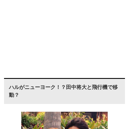
ハルがニューヨーク！？田中将大と飛行機で移
動？