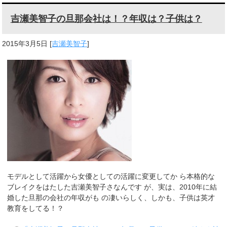
吉瀬美智子の旦那会社は！？年収は？子供は？
2015年3月5日
[
吉瀬美智子
]
モデルとして活躍から女優としての活躍に変更してか ら本格的な
ブレイクをはたした吉瀬美智子さなんです が、実は、2010年に結
婚した旦那の会社の年収がも の凄いらしく、しかも、子供は英才
教育をしてる！？