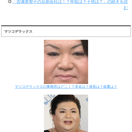
「吉瀬美智子の旦那会社は！？年収は？子供は？」の続きを読
む
マツコデラックス
マツコデラックスの事務所はどこ！？本名は？身長は？体重は？