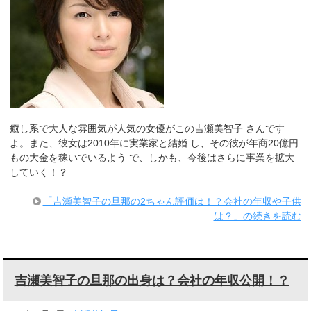
癒し系で大人な雰囲気が人気の女優がこの吉瀬美智子 さんです
よ。また、彼女は2010年に実業家と結婚 し、その彼が年商20億円
もの大金を稼いでいるよう で、しかも、今後はさらに事業を拡大
していく！？
「吉瀬美智子の旦那の2ちゃん評価は！？会社の年収や子供
は？」の続きを読む
吉瀬美智子の旦那の出身は？会社の年収公開！？