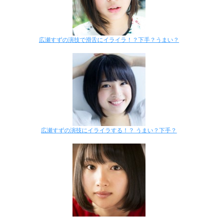
広瀬すずの演技で滑舌にイライラ！？下手？うまい？
広瀬すずの演技にイライラする！？ うまい？下手？