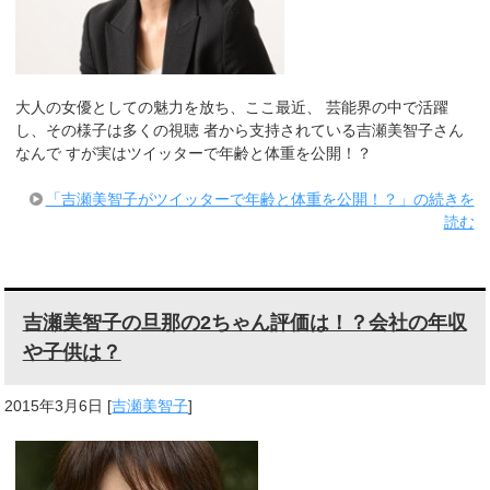
大人の女優としての魅力を放ち、ここ最近、 芸能界の中で活躍
し、その様子は多くの視聴 者から支持されている吉瀬美智子さん
なんで すが実はツイッターで年齢と体重を公開！？
「吉瀬美智子がツイッターで年齢と体重を公開！？」の続きを
読む
吉瀬美智子の旦那の2ちゃん評価は！？会社の年収
や子供は？
2015年3月6日
[
吉瀬美智子
]