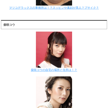
マツコデラックスの事務所は！？スッピンや素顔が美人？ブサイク？
柴咲コウ
柴咲コウの自宅の場所と住所は！？