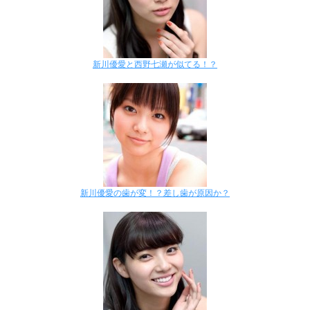
新川優愛と西野七瀬が似てる！？
新川優愛の歯が変！？差し歯が原因か？