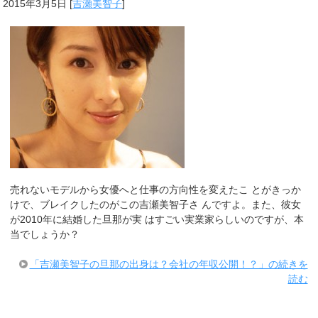
2015年3月5日
[
吉瀬美智子
]
売れないモデルから女優へと仕事の方向性を変えたこ とがきっか
けで、ブレイクしたのがこの吉瀬美智子さ んですよ。また、彼女
が2010年に結婚した旦那が実 はすごい実業家らしいのですが、本
当でしょうか？
「吉瀬美智子の旦那の出身は？会社の年収公開！？」の続きを
読む