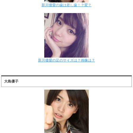
新川優愛の歯は差し歯！？変？
新川優愛の足のサイズは？画像は？
大島優子