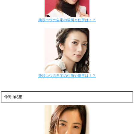
柴咲コウの自宅の場所と住所は！？
柴咲コウの自宅の住所や場所は！？
仲間由紀恵