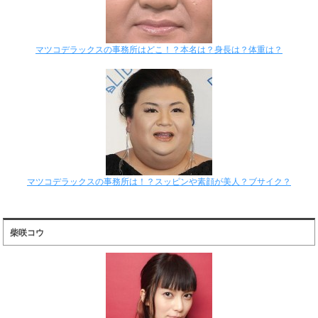
マツコデラックスの事務所はどこ！？本名は？身長は？体重は？
マツコデラックスの事務所は！？スッピンや素顔が美人？ブサイク？
柴咲コウ