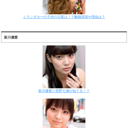
ミランダカーの子供の父親は！？離婚原因や理由は？
新川優愛
新川優愛と西野七瀬が似てる！？