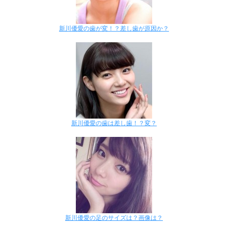
新川優愛の歯が変！？差し歯が原因か？
新川優愛の歯は差し歯！？変？
新川優愛の足のサイズは？画像は？