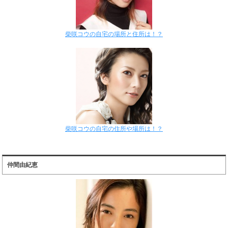
柴咲コウの自宅の場所と住所は！？
柴咲コウの自宅の住所や場所は！？
仲間由紀恵