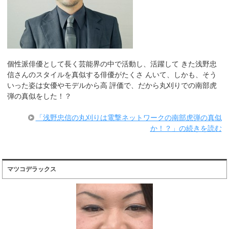
個性派俳優として長く芸能界の中で活動し、活躍して きた浅野忠
信さんのスタイルを真似する俳優がたくさ んいて、しかも、そう
いった姿は女優やモデルから高 評価で、だから丸刈りでの南部虎
弾の真似をした！？
「浅野忠信の丸刈りは電撃ネットワークの南部虎弾の真似
か！？」の続きを読む
マツコデラックス